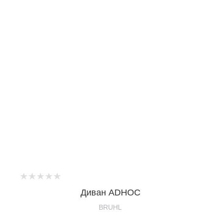
Диван ADHOC
BRUHL