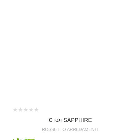
Стол SAPPHIRE
ROSSETTO ARREDAMENTI
В наличии