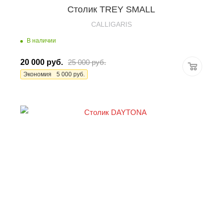
Столик TREY SMALL
CALLIGARIS
В наличии
20 000
руб.
25 000
руб.
Экономия
5 000
руб.