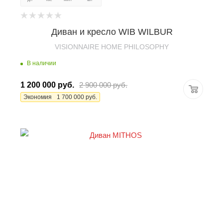
Диван и кресло WIB WILBUR
VISIONNAIRE HOME PHILOSOPHY
В наличии
1 200 000
руб.
2 900 000
руб.
Экономия
1 700 000
руб.