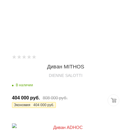
Диван MITHOS
DIENNE SALOTTI
В наличии
404 000
руб.
808 000
руб.
Экономия
404 000
руб.