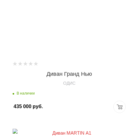
Диван Гранд Нью
OДИС
В наличии
435 000
руб.