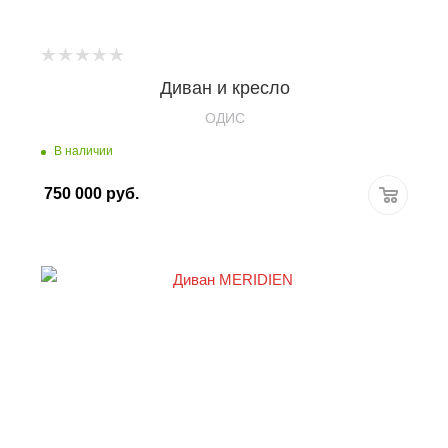
Диван и кресло
OДИС
В наличии
750 000
руб.