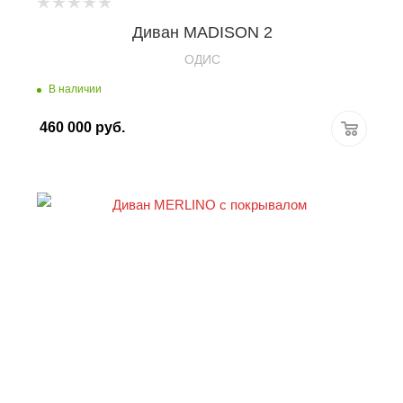
Диван MADISON 2
OДИС
В наличии
460 000
руб.