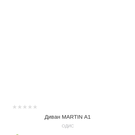
Диван MARTIN А1
OДИС