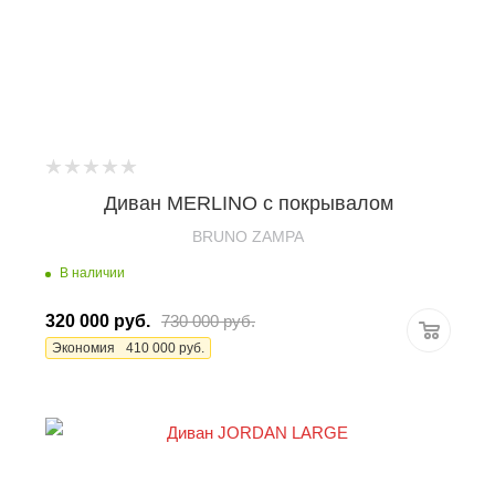
Диван MERLINO с покрывалом
BRUNO ZAMPA
В наличии
320 000
руб.
730 000
руб.
Экономия
410 000
руб.