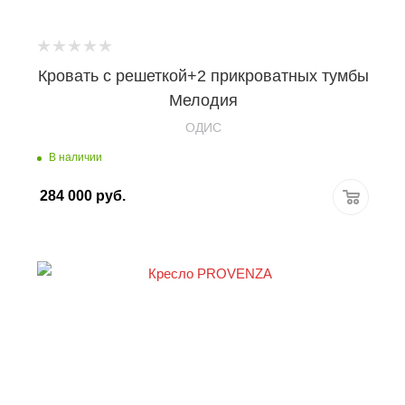
Кровать с решеткой+2 прикроватных тумбы
Мелодия
OДИС
В наличии
284 000
руб.