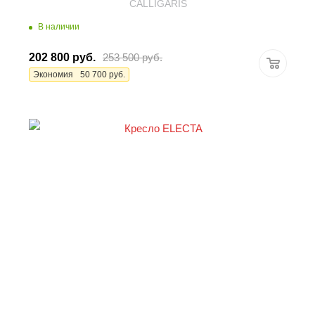
CALLIGARIS
В наличии
202 800
руб.
253 500
руб.
Экономия
50 700
руб.