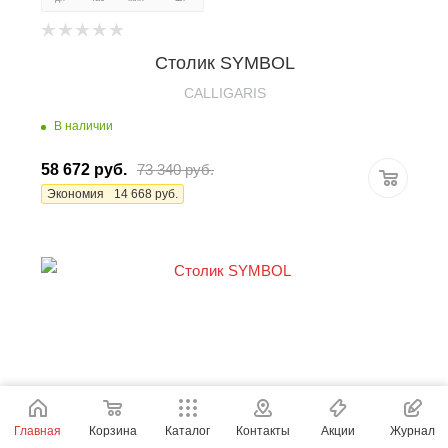
Столик SYMBOL
CALLIGARIS
В наличии
58 672
руб.
73 340
руб.
Экономия
14 668
руб.
Главная
Корзина
Каталог
Контакты
Акции
Журнал