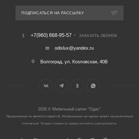
ПОДПИСАТЬСЯ НА РАССЫЛКУ
+7(960) 868-95-57
ЗАКАЗАТЬ ЗВОНОК
odislux@yandex.ru
Волгоград, ул. Козловская, 40В
2026 © Мебельный салон "Одис"
Предложение не является офертой. Изображение на экране может незначительно
отличаться. Точную стоимость заказа уточните у консультанта.