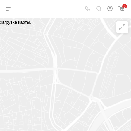
0
загрузка карты...