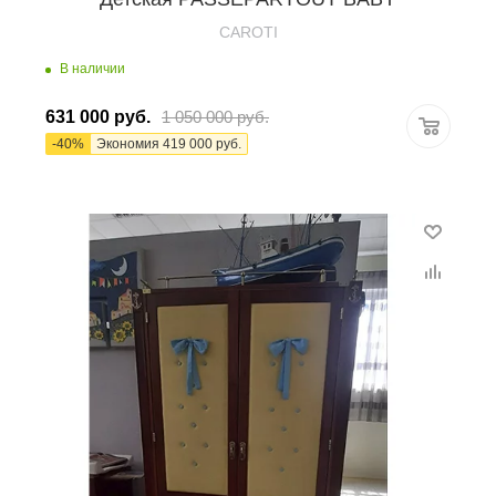
CAROTI
В наличии
631 000
руб.
1 050 000
руб.
-
40
%
Экономия
419 000
руб.