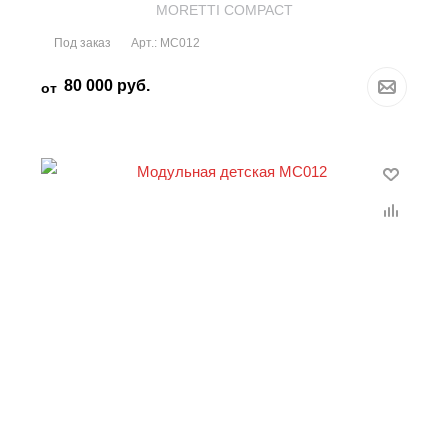
MORETTI COMPACT
Под заказ
Арт.: MC012
80 000
руб.
от