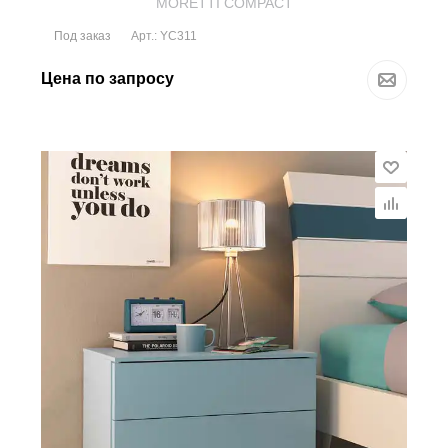
MORETTI COMPACT
Под заказ
Арт.: YC311
Цена по запросу