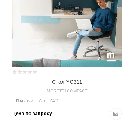
Стол YC311
MORETTI COMPACT
Под заказ
Арт.: YC311
Цена по запросу