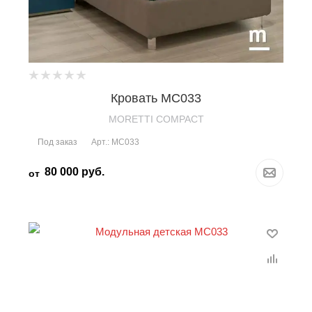
Кровать MC033
MORETTI COMPACT
Под заказ
Арт.: MC033
80 000
руб.
от