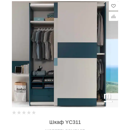
Шкаф YC311