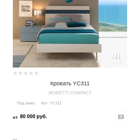
Кровать YC311
MORETTI COMPACT
Под заказ
Арт.: YC311
80 000
руб.
от