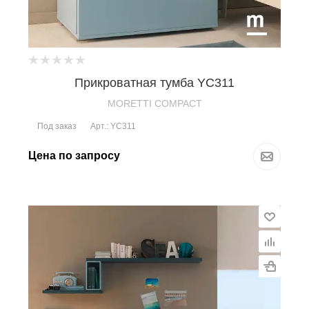
Прикроватная тумба YC311
MORETTI COMPACT
Под заказ
Арт.: YC311
Цена по запросу