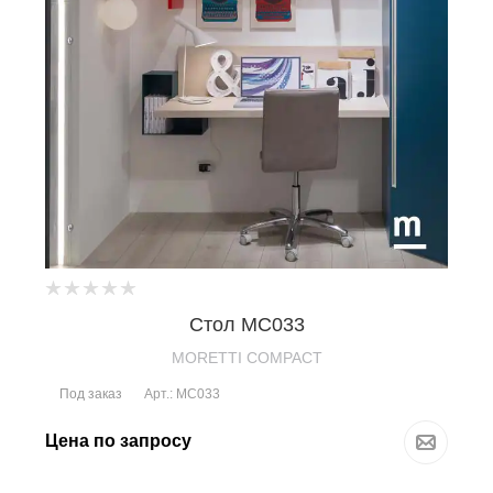
Стол MC033
MORETTI COMPACT
Под заказ
Арт.: MC033
Цена по запросу