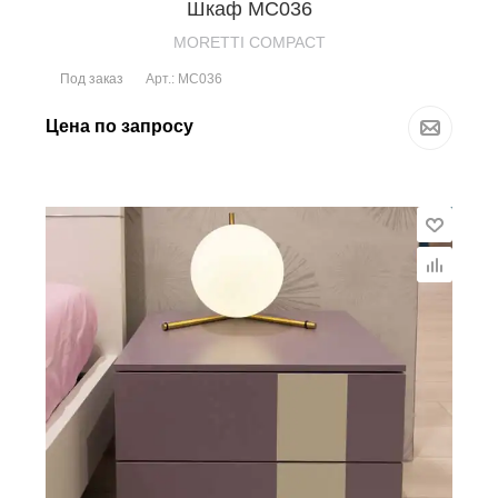
Шкаф MC036
MORETTI COMPACT
Под заказ
Арт.: MC036
Цена по запросу