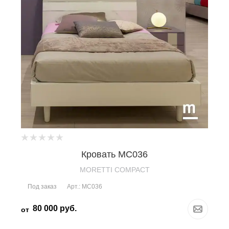
Кровать MC036
MORETTI COMPACT
Под заказ
Арт.: MC036
80 000
руб.
от