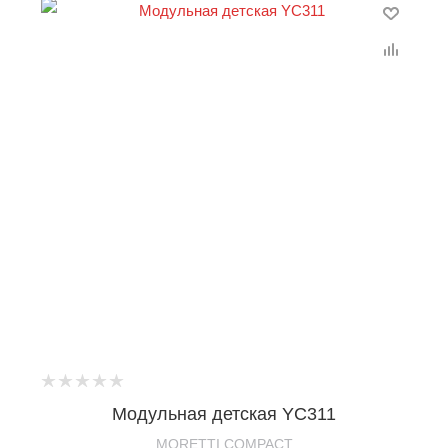
Модульная детская YC311
MORETTI COMPACT