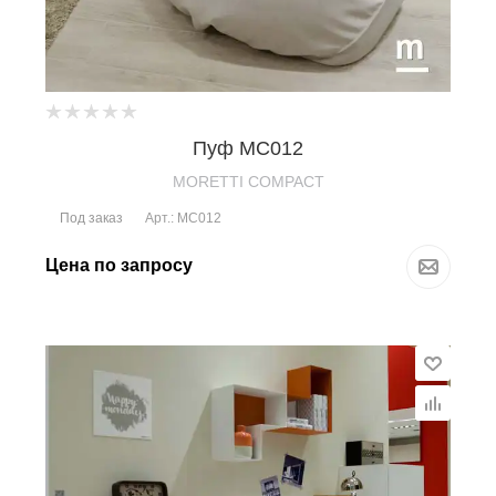
Пуф MC012
MORETTI COMPACT
Под заказ
Арт.: MC012
Цена по запросу