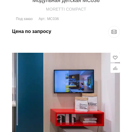
Модульная детская MC036
MORETTI COMPACT
Под заказ
Арт.: MC036
Цена по запросу