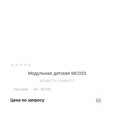
Модульная детская MC033
MORETTI COMPACT
Под заказ
Арт.: MC033
Цена по запросу