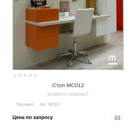
Стол MC012
MORETTI COMPACT
Под заказ
Арт.: MC012
Цена по запросу