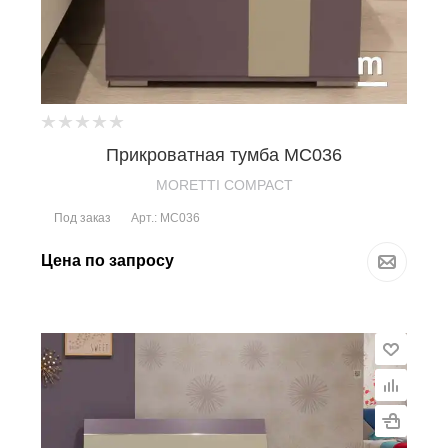
Прикроватная тумба MC036
MORETTI COMPACT
Под заказ
Арт.: MC036
Цена по запросу