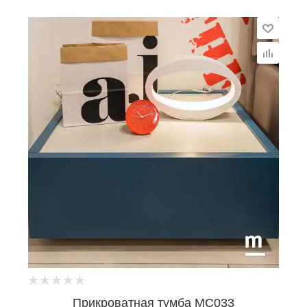
Прикроватная тумба MC033