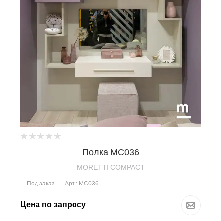
Полка MC036
MORETTI COMPACT
Под заказ
Арт.: MC036
Цена по запросу