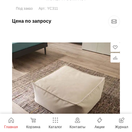
Под заказ
Арт.: YC311
Цена по запросу
Главная
Корзина
Каталог
Контакты
Акции
Журнал