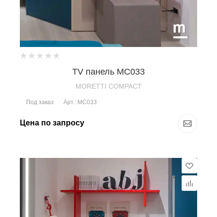
TV панель MC033
MORETTI COMPACT
Под заказ
Арт.: MC033
Цена по запросу