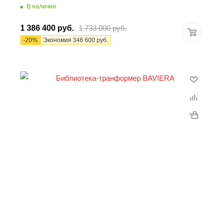
В наличии
1 386 400
руб.
1 733 000
руб.
-
20
%
Экономия
346 600
руб.