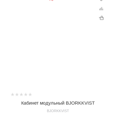
Кабинет модульный BJORKKVIST
BJORKKVIST