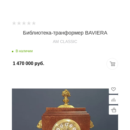
Библиотека-транформер BAVIERA
AM CLASSIC
В наличии
1 470 000
руб.