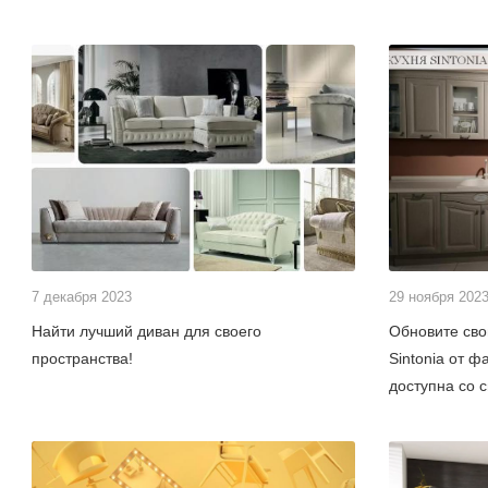
7 декабря 2023
29 ноября 202
Найти лучший диван для своего
Обновите св
пространства!
Sintonia от ф
доступна со