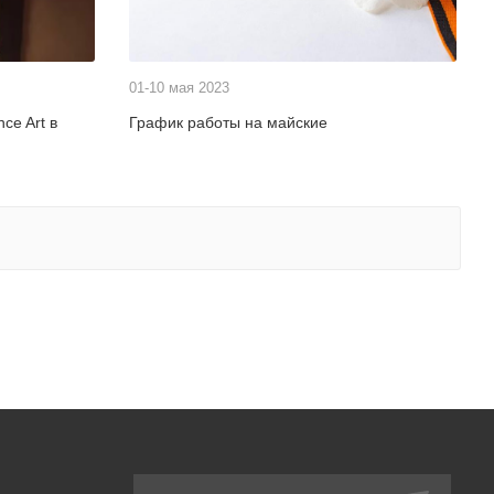
01-10 мая 2023
ce Art в
График работы на майские