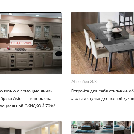
3
24 ноября 2023
ою кухню с помощью линии
Откройте для себя стильные о
абрики Aster — теперь она
столы и стулья для вашей кухн
 специальной СКИДКОЙ 70%!