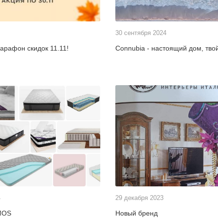
30 сентября 2024
рафон скидок 11.11!
Connubia - настоящий дом, тво
4
29 декабря 2023
MOS
Новый бренд