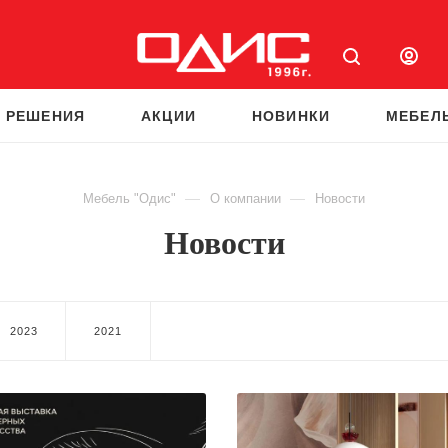
 РЕШЕНИЯ
АКЦИИ
НОВИНКИ
МЕБЕЛ
—
—
Мебель "Одис"
О компании
Новости
Новости
2023
2021