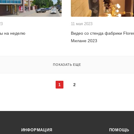
23
11 мая 2023
ты на неделю
Видео со стенда фабрики Floren
Милане 2023
ПОКАЗАТЬ ЕЩЕ
1
2
ИНФОРМАЦИЯ
ПОМОЩЬ