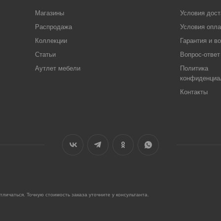
Магазины
Условия дост
Распродажа
Условия опл
Коллекции
Гарантия и в
Статьи
Вопрос-ответ
Аутлет мебели
Политика
конфиденциа
Контакты
ичаться. Точную стоимость заказа уточните у консультанта.