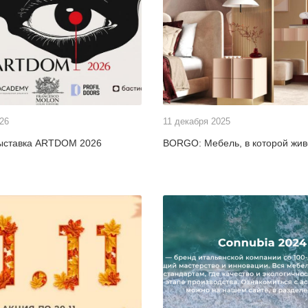
026
11 декабря 2025
ыставка ARTDOM 2026
BORGO: Мебель, в которой живё