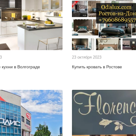
3
23 октября 2023
 кухни в Волгограде
Купить кровать в Ростове