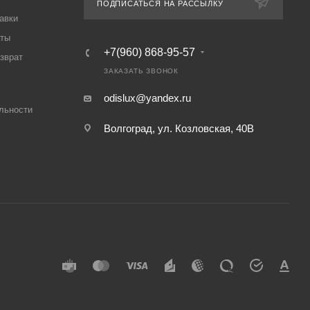
ПОДПИСАТЬСЯ НА РАССЫЛКУ
авки
аты
+7(960) 868-95-57
озврат
ЗАКАЗАТЬ ЗВОНОК
odislux@yandex.ru
льности
Волгоград, ул. Козловская, 40В