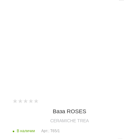
Ваза ROSES
CERAMICHE TREA
В наличии
Арт.: T65/1