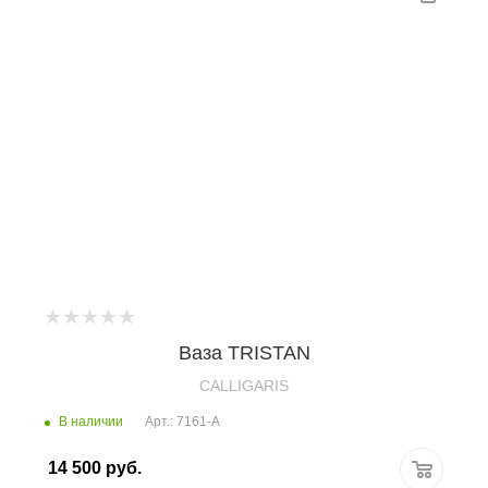
Ваза TRISTAN
CALLIGARIS
В наличии
Арт.: 7161-A
14 500
руб.