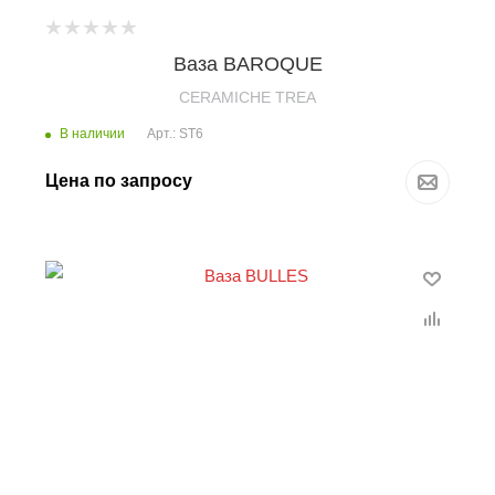
Ваза BAROQUE
CERAMICHE TREA
В наличии
Арт.: ST6
Цена по запросу