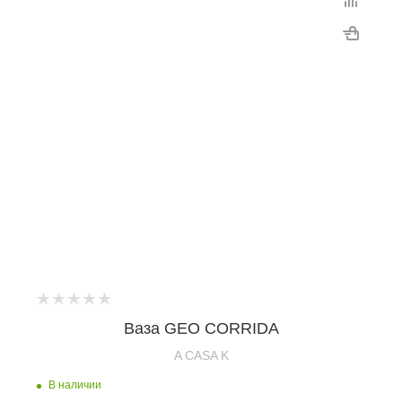
Ваза GEO CORRIDA
A CASA K
В наличии