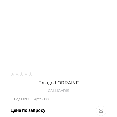
Блюдо LORRAINE
CALLIGARIS
Под заказ
Арт.: 7133
Цена по запросу