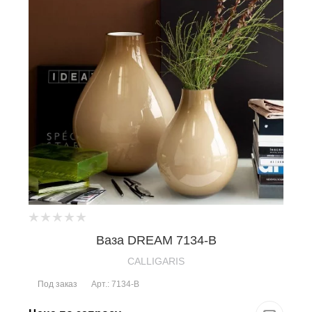
Ваза DREAM 7134-B
CALLIGARIS
Под заказ
Арт.: 7134-B