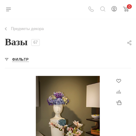
0
Предметы декора
Вазы
67
ФИЛЬТР