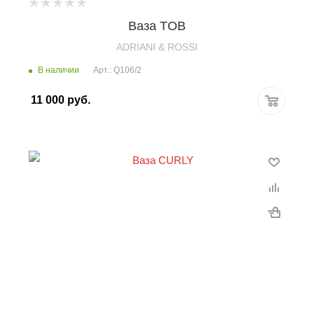
Ваза TOB
ADRIANI & ROSSI
В наличии
Арт.: Q106/2
11 000
руб.