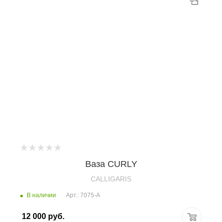
Ваза CURLY
CALLIGARIS
В наличии
Арт.: 7075-A
12 000
руб.