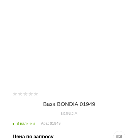
Ваза BONDIA 01949
BONDIA
В наличии
Арт.: 01949
Цена по запросу