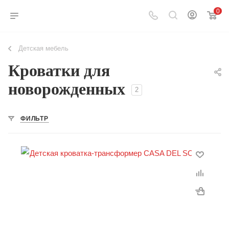
0
Детская мебель
Кроватки для
новорожденных
2
ФИЛЬТР