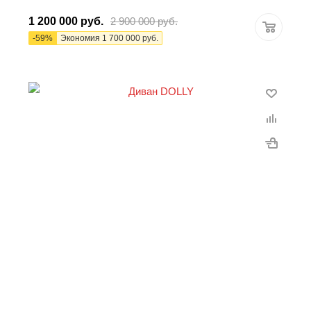
1 200 000
руб.
2 900 000
руб.
-
59
%
Экономия
1 700 000
руб.