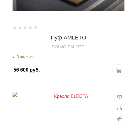
Пуф AMLETO
DOIMO SALOTTI
В наличии
56 600
руб.