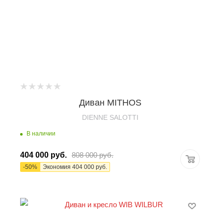
Диван MITHOS
DIENNE SALOTTI
В наличии
404 000
руб.
808 000
руб.
-
50
%
Экономия
404 000
руб.