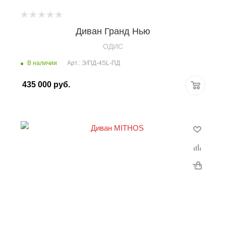
Диван Гранд Нью
OДИС
В наличии
Арт.: Э/ПД-4SL-ПД
435 000
руб.