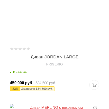
Диван JORDAN LARGE
FRIGERIO
В наличии
450 000
руб.
584 500
руб.
-
23
%
Экономия
134 500
руб.