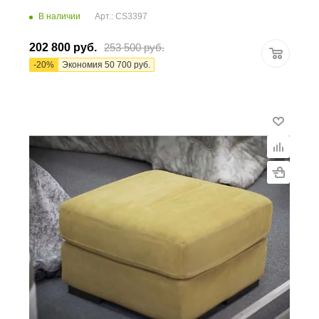
В наличии
Арт.: CS3397
202 800
руб.
253 500
руб.
-
20
%
Экономия
50 700
руб.