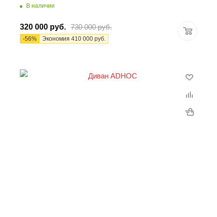
В наличии
320 000
руб.
730 000
руб.
-
56
%
Экономия
410 000
руб.