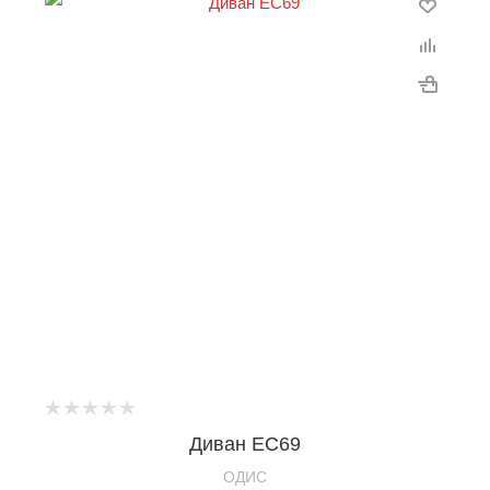
Диван ЕС69
OДИС