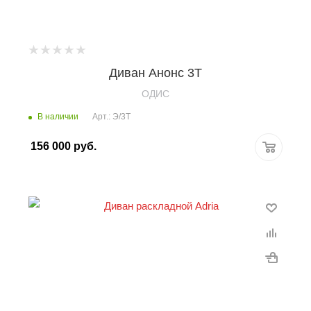
Диван Анонс 3T
OДИС
В наличии
Арт.: Э/3T
156 000
руб.