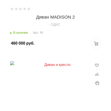
Диван MADISON 2
OДИС
В наличии
Арт.: R/
460 000
руб.