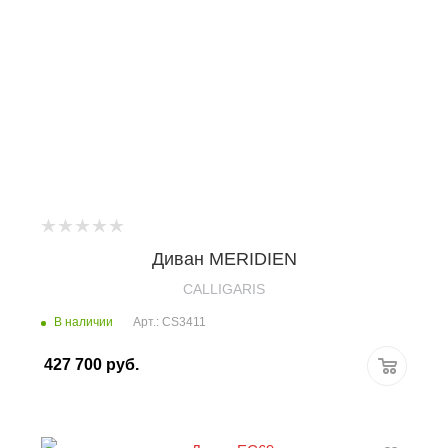
Диван MERIDIEN
CALLIGARIS
В наличии
Арт.: CS3411
427 700
руб.