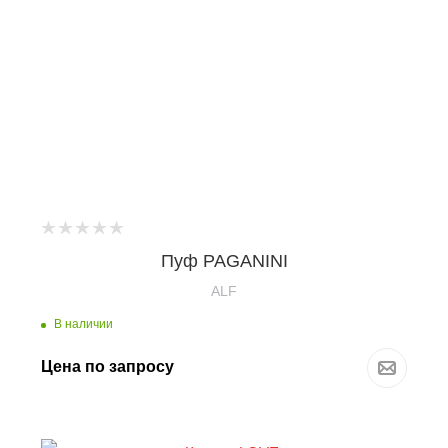
Пуф PAGANINI
ALF
В наличии
Цена по запросу