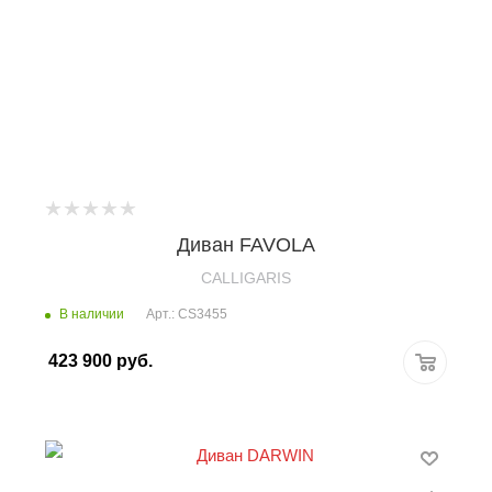
Диван FAVOLA
CALLIGARIS
В наличии
Арт.: CS3455
423 900
руб.