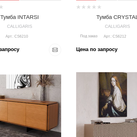
Тумба INTARSI
Тумба CRYSTA
CALLIGARIS
CALLIGARIS
Под заказ
Арт.: CS6210
Арт.: CS6212
запросу
Цена по запросу