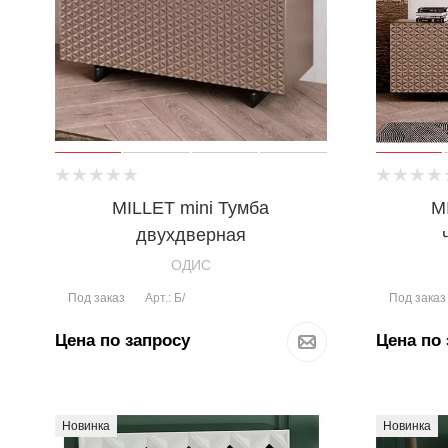
MILLET mini Тумба
M
двухдверная
OДИС
Под заказ
Под заказ
Арт.: Б/
Цена по запросу
Цена по 
Новинка
Новинка