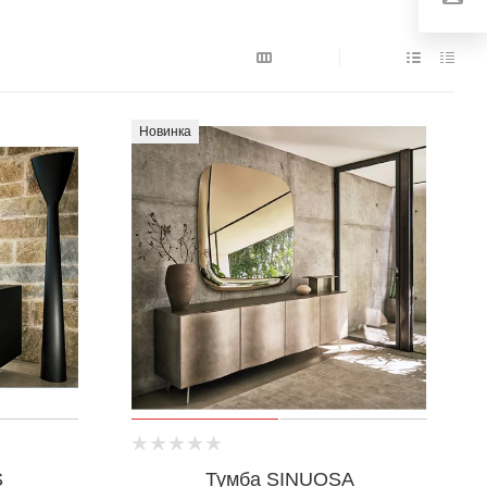
Новинка
S
Тумба SINUOSA