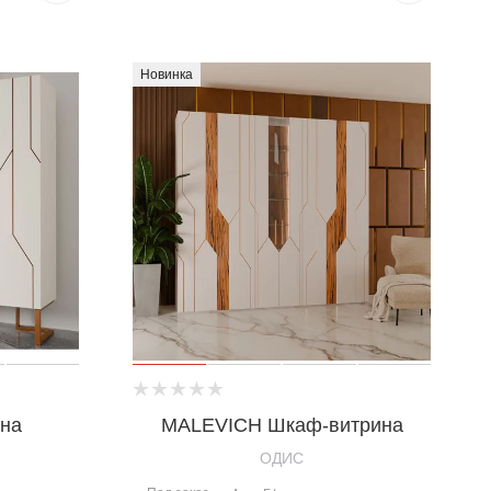
Новинка
на
MALEVICH Шкаф-витрина
OДИС