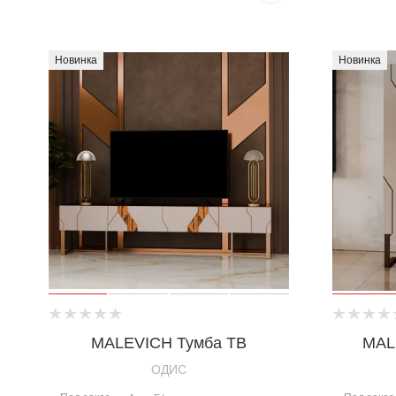
Новинка
Новинка
MALEVICH Тумба ТВ
MAL
OДИС