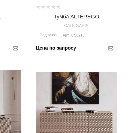
L
Тумба ALTEREGO
CALLIGARIS
Под заказ
Арт.: CS6215
Цена по запросу