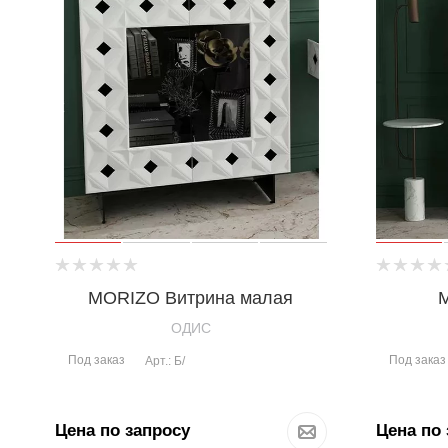
MORIZO Витрина малая
OДИС
Под заказ
Под заказ
Арт.: Б/
Цена по запросу
Цена по 