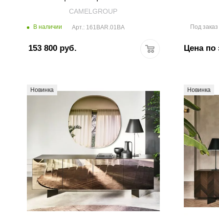
CAMELGROUP
В наличии
Под заказ
Арт.: 161BAR.01BA
153 800
руб.
Цена по 
Новинка
Новинка