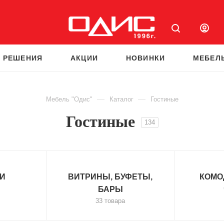
 РЕШЕНИЯ
АКЦИИ
НОВИНКИ
МЕБЕЛ
—
—
Мебель "Одис"
Каталог
Гостиные
Гостиные
134
И
ВИТРИНЫ, БУФЕТЫ,
КОМО
БАРЫ
33 товара