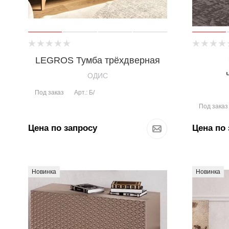
LEGROS Тумба трёхдверная
OДИС
Под заказ
Арт.: Б/
Под заказ
Цена по запросу
Цена по 
Новинка
Новинка