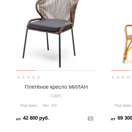
Плетёное кресло МИЛАН
OДИС
Под заказ
Под заказ
Арт.: 4S/
42 800
руб.
69 30
от
от