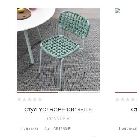
Стул YO! ROPE CB1986-E
С
CONNUBIA
Под заказ
Под заказ
Арт.: CB1986-E