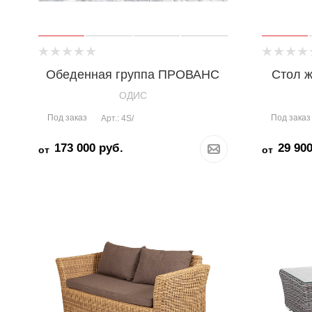
Обеденная группа ПРОВАНС
Стол 
OДИС
Под заказ
Под заказ
Арт.: 4S/
173 000
руб.
29 90
от
от