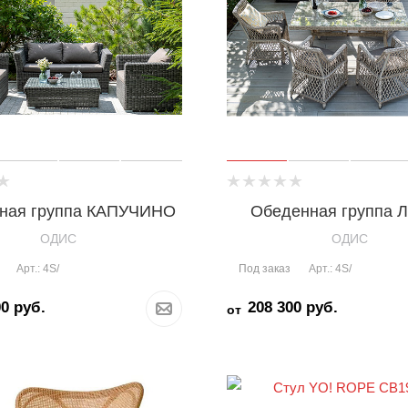
ная группа КАПУЧИНО
Обеденная группа 
OДИС
OДИС
Под заказ
Арт.: 4S/
Арт.: 4S/
00
руб.
208 300
руб.
от