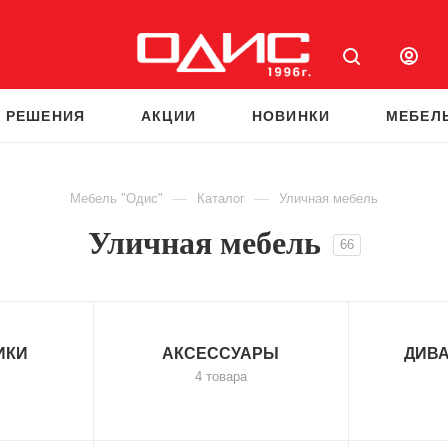
 РЕШЕНИЯ
АКЦИИ
НОВИНКИ
МЕБЕЛ
—
—
Мебель "Одис"
Каталог
Уличная мебель
Уличная мебель
66
ИКИ
АКСЕССУАРЫ
ДИВ
4 товара