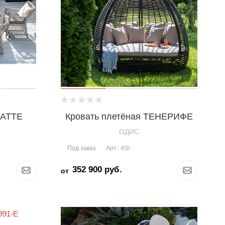
ЛАТТЕ
Кровать плетёная ТЕНЕРИФЕ
OДИС
Под заказ
Арт.: 4S/
352 900
руб.
от