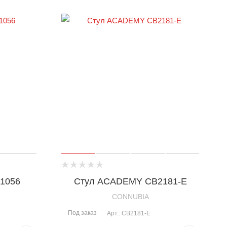
1056
Стул ACADEMY CB2181-E
CONNUBIA
Под заказ
Арт.: CB2181-E