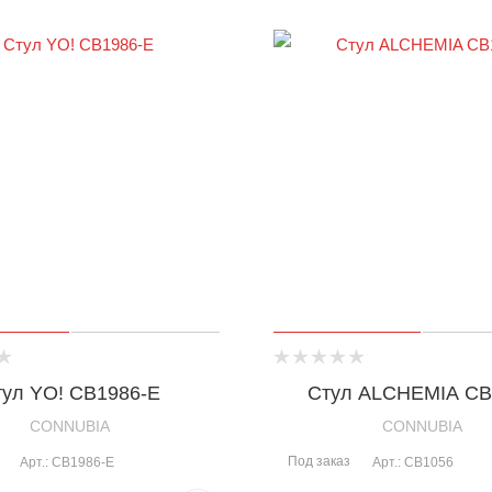
тул YO! CB1986-E
Стул ALCHEMIA CB
CONNUBIA
CONNUBIA
Под заказ
Арт.: CB1986-E
Арт.: CB1056