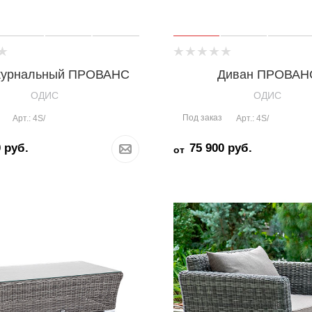
журнальный ПРОВАНС
Диван ПРОВАН
OДИС
OДИС
Под заказ
Арт.: 4S/
Арт.: 4S/
0
руб.
75 900
руб.
от