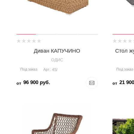
Диван КАПУЧИНО
Стол 
OДИС
Под заказ
Под заказ
Арт.: 4S/
96 900
руб.
21 90
от
от