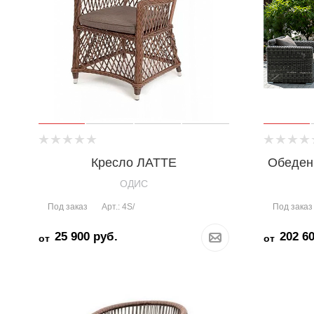
Кресло ЛАТТЕ
Обеден
OДИС
Под заказ
Под заказ
Арт.: 4S/
25 900
руб.
202 6
от
от