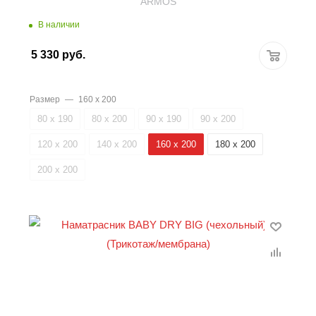
ARMOS
В наличии
5 330
руб.
Размер
—
160 х 200
80 х 190
80 х 200
90 х 190
90 х 200
120 х 200
140 х 200
160 х 200
180 х 200
200 х 200