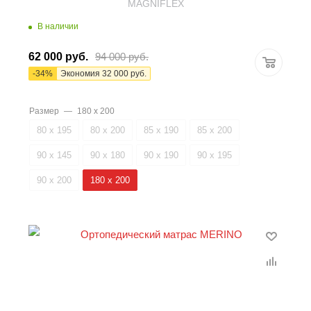
MAGNIFLEX
В наличии
62 000
руб.
94 000
руб.
-
34
%
Экономия
32 000
руб.
Размер
—
180 х 200
80 х 195
80 х 200
85 х 190
85 х 200
90 х 145
90 х 180
90 х 190
90 х 195
90 х 200
180 х 200