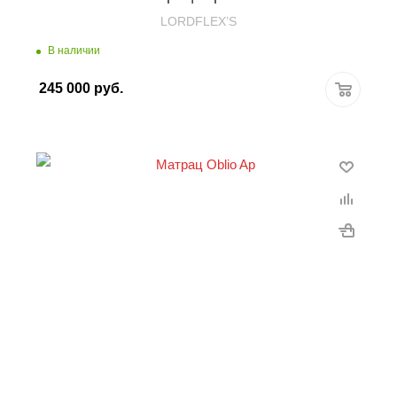
LORDFLEX’S
В наличии
245 000
руб.