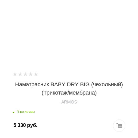
Наматрасник BABY DRY BIG (чехольный)
(Трикотаж/мембрана)
ARMOS
В наличии
5 330
руб.