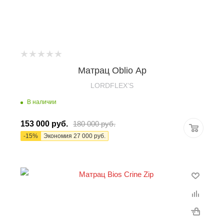
Матрац Oblio Ap
LORDFLEX’S
В наличии
153 000
руб.
180 000
руб.
-
15
%
Экономия
27 000
руб.