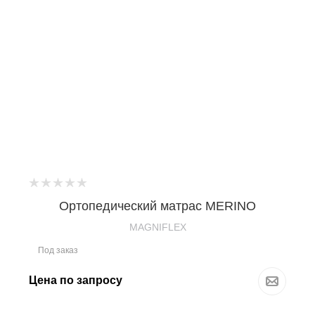
Ортопедический матрас MERINO
MAGNIFLEX
Под заказ
Цена по запросу