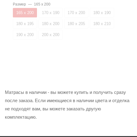
Размер
—
165 х 200
165 х 200
170 х 190
170 х 200
180 х 190
180 х 195
180 х 200
180 х 205
180 х 210
190 х 200
200 х 200
Матрасы в наличии - вы можете купить и получить сразу
после заказа. Если имеющиеся в наличии цвета и отделка
не подходят вам, вы можете заказать другую
комплектацию.