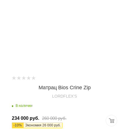
Матрац Bios Crine Zip
LORDFLEX’S
В наличии
234 000
руб.
260 000
руб.
-
10
%
Экономия
26 000
руб.