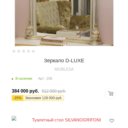
Зеркало D-LUXE
MOBLESA
В наличии
Арт.: 106
384 000
руб.
512 000
руб.
-
25
%
Экономия
128 000
руб.