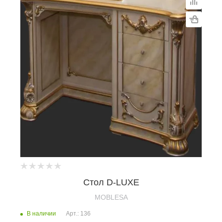
Cтол D-LUXE
MOBLESA
В наличии
Арт.: 136