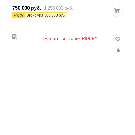
750 000
руб.
1 250 000
руб.
-
40
%
Экономия
500 000
руб.