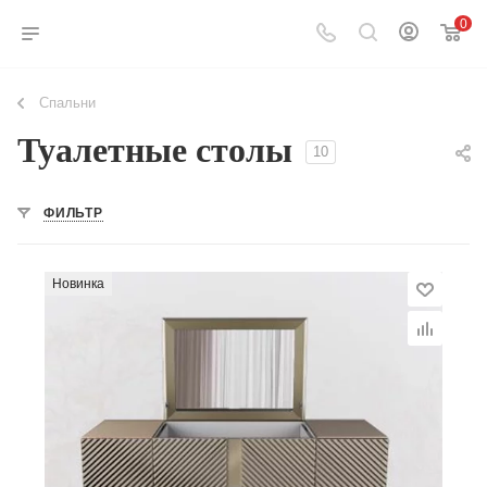
0
Спальни
Туалетные столы
10
ФИЛЬТР
Новинка